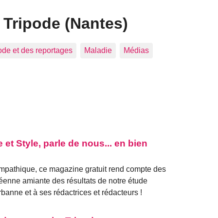
 Tripode (Nantes)
pode et des reportages
Maladie
Médias
t Style, parle de nous... en bien
sympathique, ce magazine gratuit rend compte des
péenne amiante des résultats de notre étude
banne et à ses rédactrices et rédacteurs !