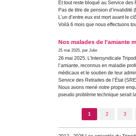
Et tout reste bloqué au Service des 
Pas de titre de pension d’invalidité 
L’un d’entre eux est mort avant le cl
Voilà 6 mois que nous effectuons to
Nos malades de l’amiante ma
25 mai 2025, par Julie
26 mai 2025. L’Intersyndicale Tripo
l’amiante, reconnus en maladie prof
médicaux et le soutien de leur admin
Service des Retraites de l’État (SRE
Nous avons mené notre propre enquê
pseudo problème technique serait l
1
2
3