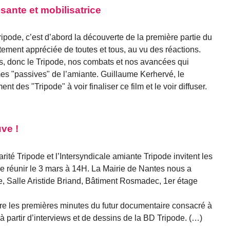
sante et mobilisatrice
ipode, c’est d’abord la découverte de la première partie du
ement appréciée de toutes et tous, au vu des réactions.
tes, donc le Tripode, nos combats et nos avancées qui
imes "passives" de l’amiante. Guillaume Kerhervé, le
nt des "Tripode" à voir finaliser ce film et le voir diffuser.
ve !
arité Tripode et l’Intersyndicale amiante Tripode invitent les
e réunir le 3 mars à 14H. La Mairie de Nantes nous a
e, Salle Aristide Briand, Bâtiment Rosmadec, 1er étage
re les premières minutes du futur documentaire consacré à
 à partir d’interviews et de dessins de la BD Tripode. (…)