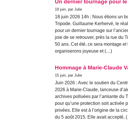
Un dernier tournage pour le
19 juin, par Julie
18 juin 2026 14h : Nous étions un b
Tripode. Guillaume Kerhervé, le réa
pour un dernier tournage sur l’ancie
joie de se retrouver, près la rue du
50 ans. Cet été, ce sera montage et 
organiserons joyeuse et (…)
Hommage à Marie-Claude V
15 juin, par Julie
Juin 2026 : Avec le soutien du Cent
2026 à Marie-Claude, lanceuse d’al
archives polluées par l’amiante du 
pour qu’une protection soit activée 
privées. Elle est à l’origine de la c
du 5 août 2015. Elle avait accepté, 