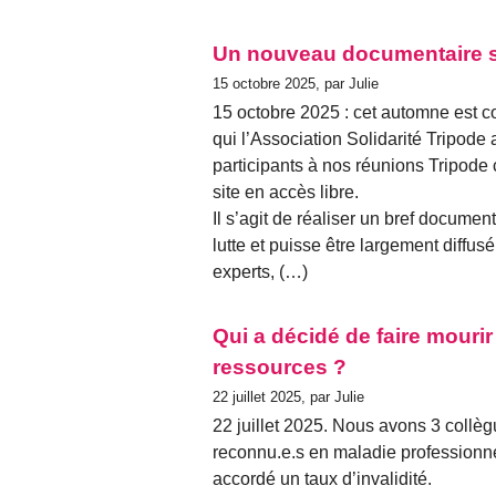
Un nouveau documentaire su
15 octobre 2025, par Julie
15 octobre 2025 : cet automne est c
qui l’Association Solidarité Tripode
participants à nos réunions Tripode
site en accès libre.
Il s’agit de réaliser un bref docume
lutte et puisse être largement diffus
experts, (…)
Qui a décidé de faire mouri
ressources ?
22 juillet 2025, par Julie
22 juillet 2025. Nous avons 3 collèg
reconnu.e.s en maladie professionnel
accordé un taux d’invalidité.