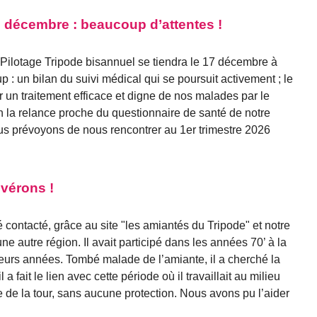
7 décembre : beaucoup d’attentes !
Pilotage Tripode bisannuel se tiendra le 17 décembre à
: un bilan du suivi médical qui se poursuit activement ; le
ir un traitement efficace et digne de nos malades par le
fin la relance proche du questionnaire de santé de notre
s prévoyons de nous rencontrer au 1er trimestre 2026
vérons !
contacté, grâce au site "les amiantés du Tripode" et notre
’une autre région. Il avait participé dans les années 70’ à la
ieurs années. Tombé malade de l’amiante, il a cherché la
fait le lien avec cette période où il travaillait au milieu
 de la tour, sans aucune protection. Nous avons pu l’aider