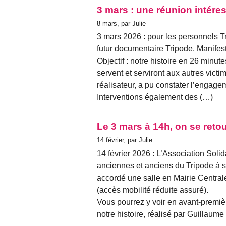
3 mars : une réunion intéres
8 mars, par Julie
3 mars 2026 : pour les personnels Tr
futur documentaire Tripode. Manifest
Objectif : notre histoire en 26 minu
servent et serviront aux autres vict
réalisateur, a pu constater l’engageme
Interventions également des (…)
Le 3 mars à 14h, on se retou
14 février, par Julie
14 février 2026 : L’Association Solid
anciennes et anciens du Tripode à s
accordé une salle en Mairie Central
(accès mobilité réduite assuré).
Vous pourrez y voir en avant-premiè
notre histoire, réalisé par Guillaume