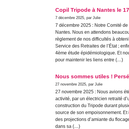
Copil Tripode à Nantes le 1
7 décembre 2025, par Julie
7 décembre 2025 : Notre Comité de 
Nantes. Nous en attendons beaucoup 
règlement de nos difficultés à obten
Service des Retraites de l’État ; en
4ème étude épidémiologique. Et nou
pour maintenir les liens entre (…)
Nous sommes utiles ! Persé
27 novembre 2025, par Julie
27 novembre 2025 : Nous avions été 
activité, par un électricien retraité d
construction du Tripode durant plus
source de son empoisonnement. Et il a 
des projections d’amiante du flocage
dans sa (…)