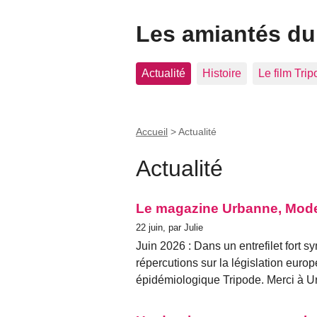
Les amiantés du
Actualité
Histoire
Le film Tri
Accueil
>
Actualité
Actualité
Le magazine Urbanne, Mode e
22 juin, par Julie
Juin 2026 : Dans un entrefilet fort 
répercutions sur la législation euro
épidémiologique Tripode. Merci à Ur