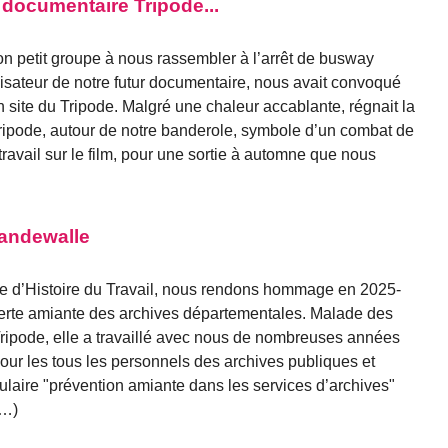
 documentaire Tripode...
on petit groupe à nous rassembler à l’arrêt de busway
lisateur de notre futur documentaire, nous avait convoqué
n site du Tripode. Malgré une chaleur accablante, régnait la
 Tripode, autour de notre banderole, symbole d’un combat de
travail sur le film, pour une sortie à automne que nous
andewalle
re d’Histoire du Travail, nous rendons hommage en 2025-
erte amiante des archives départementales. Malade des
Tripode, elle a travaillé avec nous de nombreuses années
pour les tous les personnels des archives publiques et
irculaire "prévention amiante dans les services d’archives"
(…)