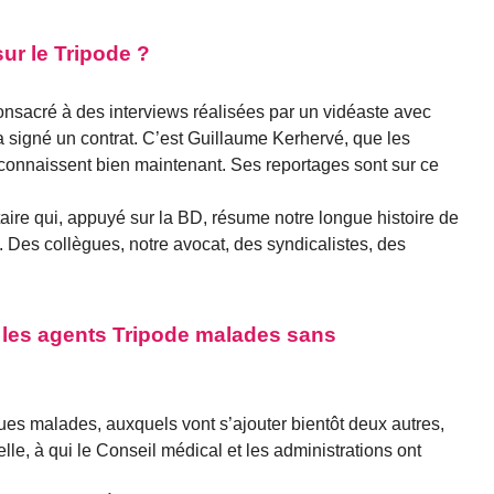
r le Tripode ?
onsacré à des interviews réalisées par un vidéaste avec
 a signé un contrat. C’est Guillaume Kerhervé, que les
 connaissent bien maintenant. Ses reportages sont sur ce
ntaire qui, appuyé sur la BD, résume notre longue histoire de
é. Des collègues, notre avocat, des syndicalistes, des
r les agents Tripode malades sans
ues malades, auxquels vont s’ajouter bientôt deux autres,
le, à qui le Conseil médical et les administrations ont