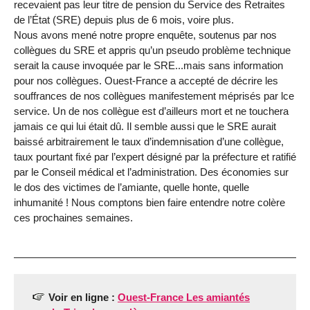
recevaient pas leur titre de pension du Service des Retraites
de l’État (SRE) depuis plus de 6 mois, voire plus.
Nous avons mené notre propre enquête, soutenus par nos
collègues du SRE et appris qu’un pseudo problème technique
serait la cause invoquée par le SRE...mais sans information
pour nos collègues. Ouest-France a accepté de décrire les
souffrances de nos collègues manifestement méprisés par lce
service. Un de nos collègue est d’ailleurs mort et ne touchera
jamais ce qui lui était dû. Il semble aussi que le SRE aurait
baissé arbitrairement le taux d’indemnisation d’une collègue,
taux pourtant fixé par l’expert désigné par la préfecture et ratifié
par le Conseil médical et l’administration. Des économies sur
le dos des victimes de l’amiante, quelle honte, quelle
inhumanité ! Nous comptons bien faire entendre notre colère
ces prochaines semaines.
Voir en ligne :
Ouest-France Les amiantés