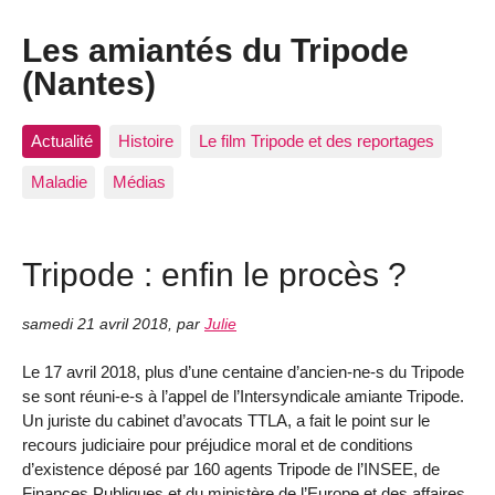
Les amiantés du Tripode
(Nantes)
Actualité
Histoire
Le film Tripode et des reportages
Maladie
Médias
Tripode : enfin le procès ?
samedi 21 avril 2018
,
par
Julie
Le 17 avril 2018, plus d’une centaine d’ancien-ne-s du Tripode
se sont réuni-e-s à l’appel de l’Intersyndicale amiante Tripode.
Un juriste du cabinet d’avocats TTLA, a fait le point sur le
recours judiciaire pour préjudice moral et de conditions
d’existence déposé par 160 agents Tripode de l’INSEE, de
Finances Publiques et du ministère de l’Europe et des affaires