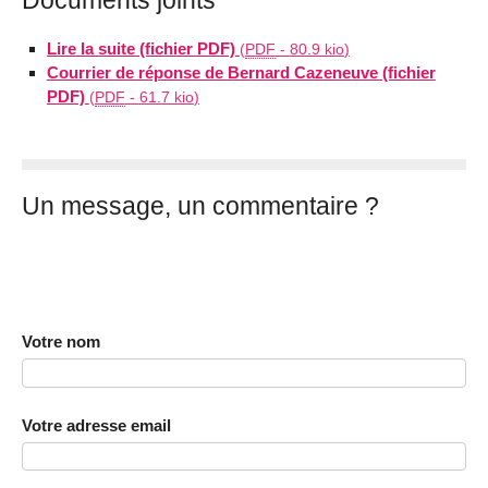
Documents joints
Lire la suite (fichier PDF)
(
PDF
-
80.9 kio
)
Courrier de réponse de Bernard Cazeneuve (fichier
PDF)
(
PDF
-
61.7 kio
)
Un message, un commentaire ?
Votre nom
Votre adresse email