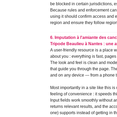
be blocked in certain jurisdictions, 
Because rules and enforcement can
using it should confirm access and elig
region and ensure they follow region
6.
Imputation à l'amiante des canc
Tripode Beaulieu à Nantes : une 
A user-friendly resource is a place
about you : everything is fast, pages
The look and feel is clean and moder
that guide you through the page. The 
and on any device — from a phone to
Most importantly in a site like this is 
feeling of convenience : it speeds t
Input fields work smoothly without a
returns relevant results, and the acco
one) supports instead of getting in t