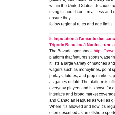
within the United States. Because 
using it should confirm access and c
ensure they
follow regional rules and age limits.
5.
Imputation à l'amiante des canc
Tripode Beaulieu à Nantes : une 
The Bovada sportsbook
https://bov
platform that features sports wager
It lists a large variety of matches a
wagers such as moneylines, point s
parlays, futures, and prop markets, pl
as games unfold. The platform is of
everyday players and is known for a
interface and broad market coverage
and Canadian leagues as well as gl
Where it’s allowed and how it’s reg
often described as an offshore spo