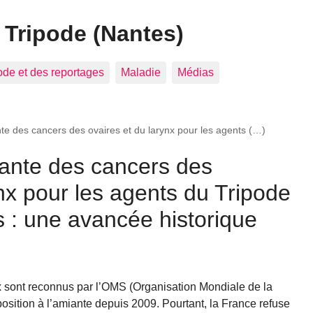
 Tripode (Nantes)
pode et des reportages
Maladie
Médias
nte des cancers des ovaires et du larynx pour les agents (…)
iante des cancers des
ynx pour les agents du Tripode
 : une avancée historique
x sont reconnus par l’OMS (Organisation Mondiale de la
ition à l’amiante depuis 2009. Pourtant, la France refuse