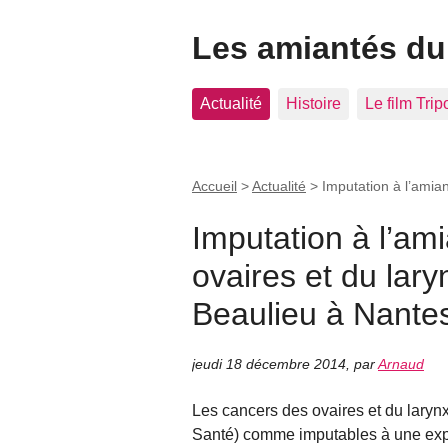
Les amiantés du
Actualité
Histoire
Le film Tri
Accueil
>
Actualité
>
Imputation à l’amia
Imputation à l’am
ovaires et du lar
Beaulieu à Nantes
jeudi 18 décembre 2014
,
par
Arnaud
Les cancers des ovaires et du laryn
Santé) comme imputables à une expos