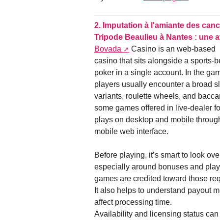
2.
Imputation à l'amiante des canc
Tripode Beaulieu à Nantes : une 
Bovada
Casino is an web-based
casino that sits alongside a sports-b
poker in a single account. In the ga
players usually encounter a broad s
variants, roulette wheels, and baccar
some games offered in live-dealer f
plays on desktop and mobile throug
mobile web interface.
Before playing, it’s smart to look over
especially around bonuses and playt
games are credited toward those re
It also helps to understand payout m
affect processing time.
Availability and licensing status can