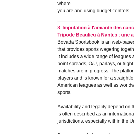
where
you are and using budget controls.
3.
Imputation à l'amiante des canc
Tripode Beaulieu à Nantes : une 
Bovada Sportsbook is an web-base
that provides sports wagering toget
It includes a wide range of leagues
point spreads, O/U, parlays, outright
matches are in progress. The platfo
players and is known for a straightf
American leagues as well as world
sports.
Availability and legality depend on t
is often described as an internation
jurisdictions, especially within the U