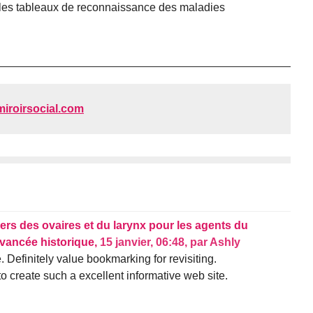
s les tableaux de reconnaissance des maladies
miroirsocial.com
ers des ovaires et du larynx pour les agents du
avancée historique,
15 janvier, 06:48
,
par
Ashly
re. Definitely value bookmarking for revisiting.
 create such a excellent informative web site.